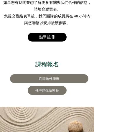
如果您有疑問並想了解更多有關與我們合作的信息，
請填寫聯繫表。
您提交聯絡表單後，我們團隊的成員將在 48 小時內
與您聯繫以安排後續步驟。
點擊註冊
課程報名
啲開啲佛學班
佛學陪你做家長